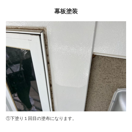
幕板塗装
①下塗り１回目の塗布になります。