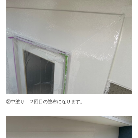
②中塗り ２回目の塗布になります。