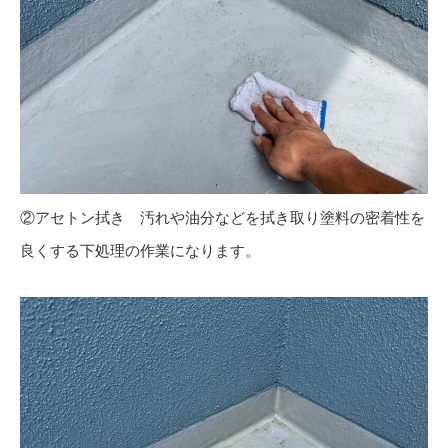
②アセトン拭き 汚れや油分などを拭き取り塗料の密着性を
良くする下処理の作業になります。