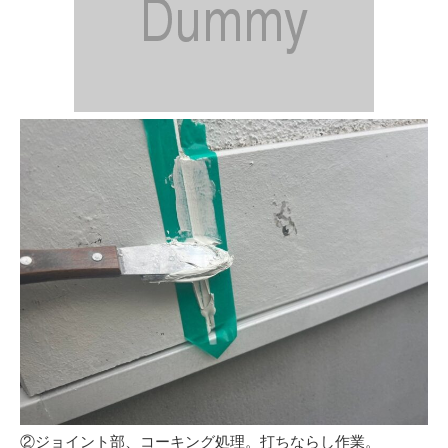
②ジョイント部、コーキング処理。打ちならし作業。