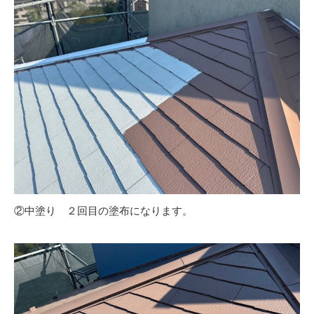
②中塗り ２回目の塗布になります。