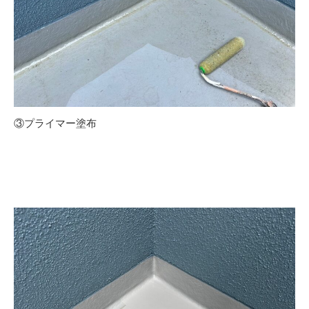
③プライマー塗布