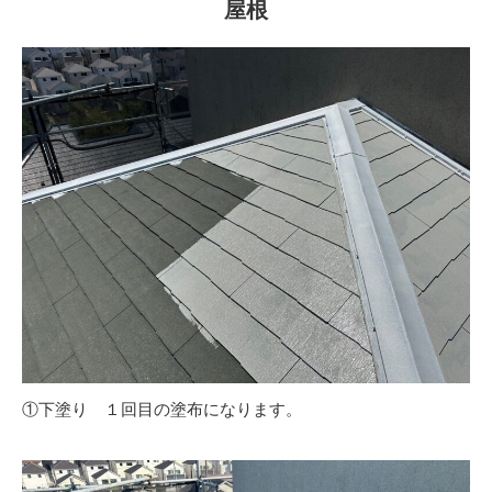
屋根
①下塗り １回目の塗布になります。