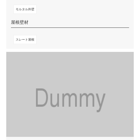
モルタル外壁
屋根壁材
スレート屋根