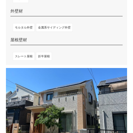
外壁材
モルタル外壁
金属系サイディング外壁
屋根壁材
スレート屋根
折半屋根