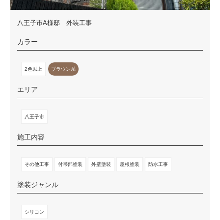
八王子市A様邸 外装工事
カラー
2色以上
ブラウン系
エリア
八王子市
施工内容
その他工事
付帯部塗装
外壁塗装
屋根塗装
防水工事
塗装ジャンル
シリコン