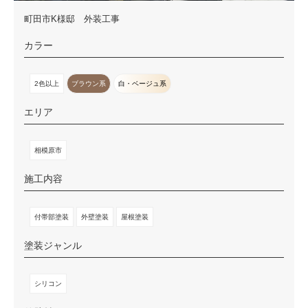
町田市K様邸 外装工事
カラー
2色以上
ブラウン系
白・ベージュ系
エリア
相模原市
施工内容
付帯部塗装
外壁塗装
屋根塗装
塗装ジャンル
シリコン