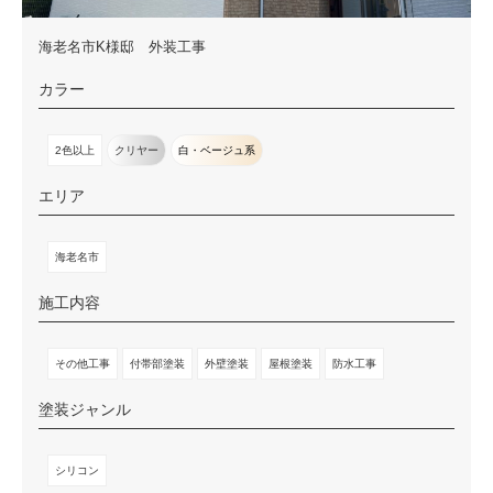
海老名市K様邸 外装工事
カラー
2色以上
クリヤー
白・ベージュ系
エリア
海老名市
施工内容
その他工事
付帯部塗装
外壁塗装
屋根塗装
防水工事
塗装ジャンル
シリコン