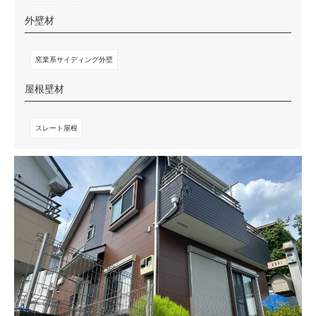
外壁材
窯業系サイディング外壁
屋根壁材
スレート屋根