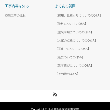
工事内容を知る
よくある質問
塗装工事の流れ
【費用、見積もりについてのQ&A】
【塗料についてのQ&A】
【塗装時期についてのQ&A】
【お家の点検についてのQ＆A】
【工事中についてのQ&A】
【色についてのQ&A】
【業者選びについてのQ&A】
【その他のQ＆A】
RSS
Copyright ©
ReLIFE外壁塗装事業部