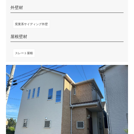
外壁材
窯業系サイディング外壁
屋根壁材
スレート屋根