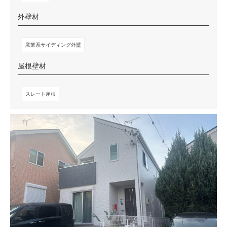
外壁材
窯業系サイディング外壁
屋根壁材
スレート屋根