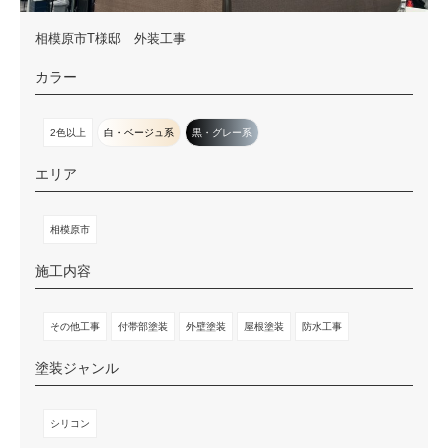
相模原市T様邸 外装工事
カラー
2色以上
白・ベージュ系
黒・グレー系
エリア
相模原市
施工内容
その他工事
付帯部塗装
外壁塗装
屋根塗装
防水工事
塗装ジャンル
シリコン