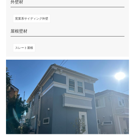
外壁材
窯業系サイディング外壁
屋根壁材
スレート屋根