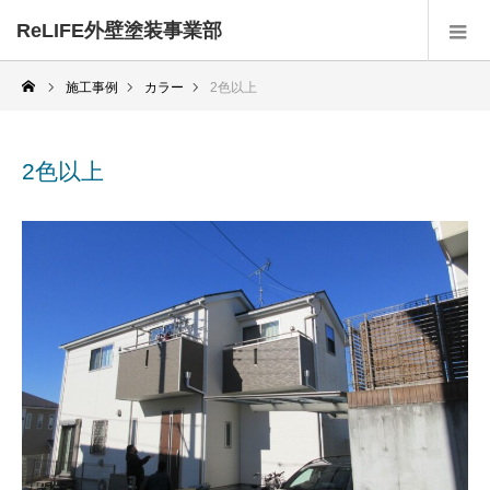
ReLIFE外壁塗装事業部
施工事例
カラー
2色以上
2色以上