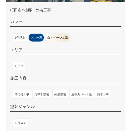
町田市Y様邸 外装工事
カラー
2色以上
ブルー系
白・ベージュ系
エリア
町田市
施工内容
その他工事
付帯部塗装
外壁塗装
屋根カバー工法
防水工事
塗装ジャンル
シリコン