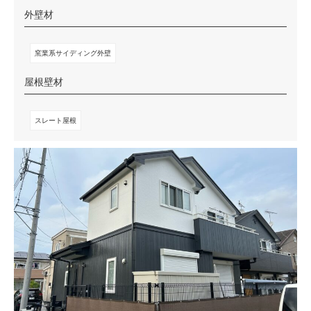
外壁材
窯業系サイディング外壁
屋根壁材
スレート屋根