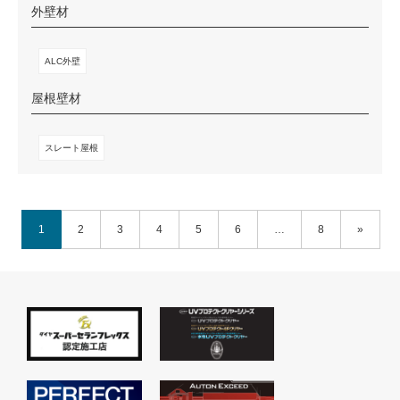
外壁材
ALC外壁
屋根壁材
スレート屋根
1
2
3
4
5
6
…
8
»