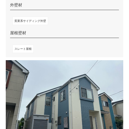
外壁材
窯業系サイディング外壁
屋根壁材
スレート屋根