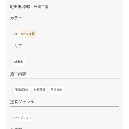
町田市I様邸 外装工事
カラー
白・ベージュ系
エリア
町田市
施工内容
付帯部塗装
外壁塗装
屋根塗装
塗装ジャンル
ハイブリッド