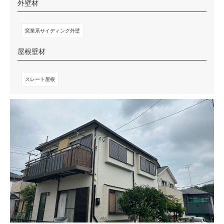
外壁材
窯業系サイディング外壁
屋根壁材
スレート屋根