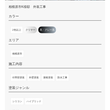
相模原市K様邸 外装工事
カラー
2色以上
クリヤー
黒・グレー系
エリア
相模原市
施工内容
付帯部塗装
外壁塗装
屋根塗装
防水工事
塗装ジャンル
シリコン
ハイブリッド