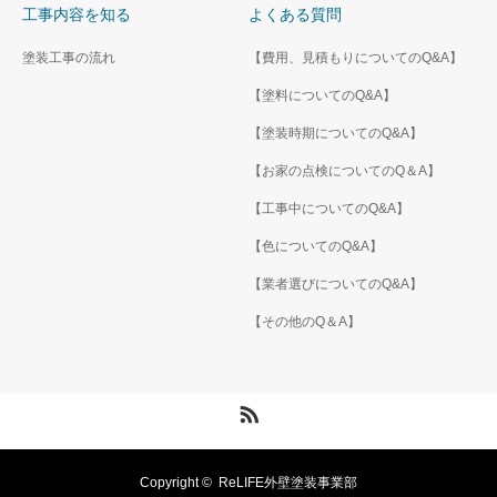
工事内容を知る
よくある質問
塗装工事の流れ
【費用、見積もりについてのQ&A】
【塗料についてのQ&A】
【塗装時期についてのQ&A】
【お家の点検についてのQ＆A】
【工事中についてのQ&A】
【色についてのQ&A】
【業者選びについてのQ&A】
【その他のQ＆A】
RSS
Copyright ©
ReLIFE外壁塗装事業部