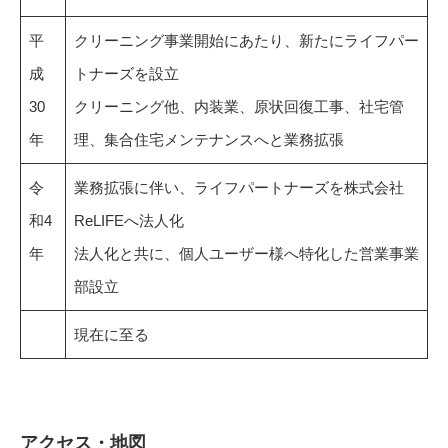
平
クリーニング事業開始にあたり、新たにライフパー
成
トナーズを設立
30
クリーニング他、内装業、原状回復工事、社宅管
年
理、集合住宅メンテナンスへと業務拡張
令
業務拡張に伴い、ライフパートナーズを株式会社
和4
ReLIFEへ法人化
年
法人化と共に、個人ユーザー様へ特化した営業事業
部設立
現在に至る
アクセス・地図