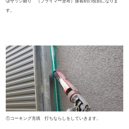
③サッシ廻り （プライマー塗布）接着剤の役割になりま
す。
①コーキング充填 打ちならしをしていきます。