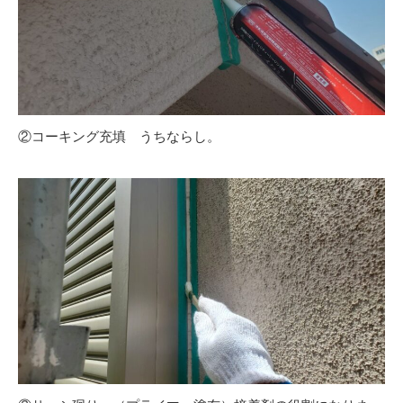
②コーキング充填 うちならし。