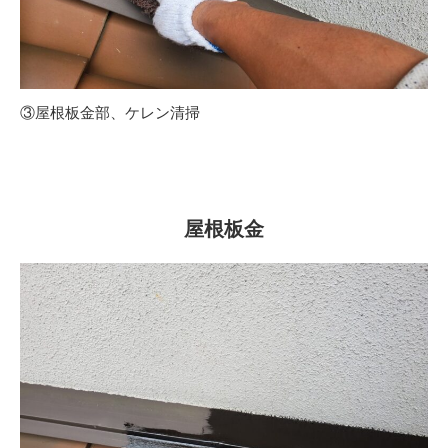
③屋根板金部、ケレン清掃
屋根板金