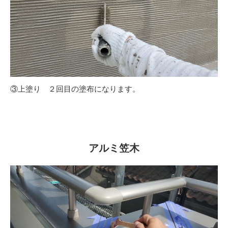
③上塗り ２回目の塗布になります。
アルミ笠木