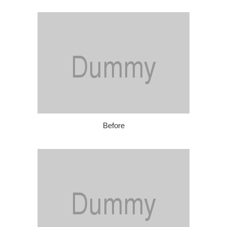
Before