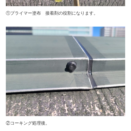
①プライマー塗布 接着剤の役割になります。
②コーキング処理後。