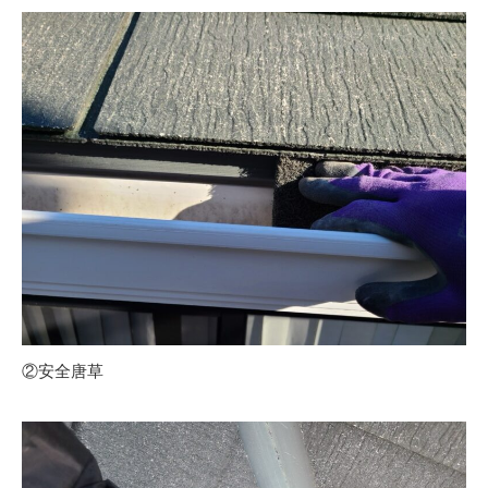
②安全唐草