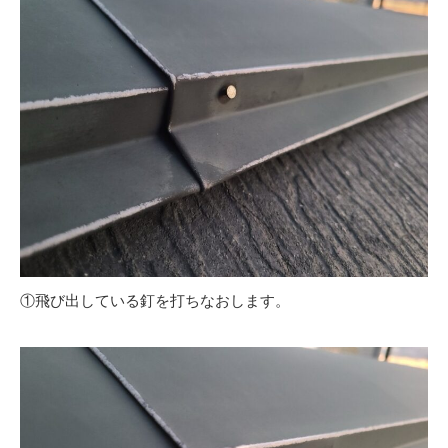
①飛び出している釘を打ちなおします。