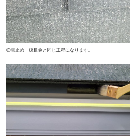
②雪止め 棟板金と同じ工程になります。