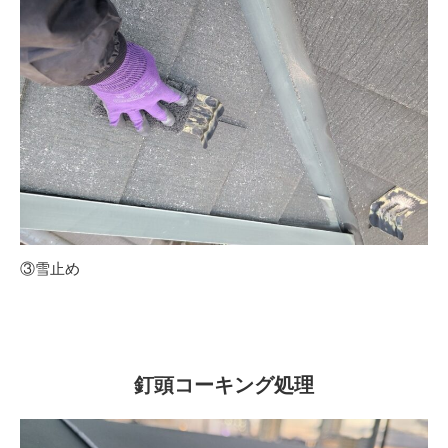
③雪止め
釘頭コーキング処理