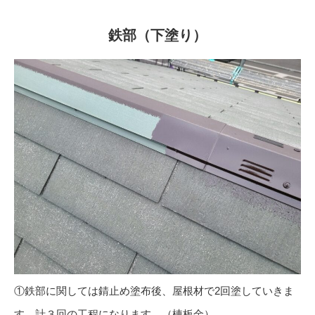
鉄部（下塗り）
①鉄部に関しては錆止め塗布後、屋根材で2回塗していきま
す。計３回の工程になります。（棟板金）