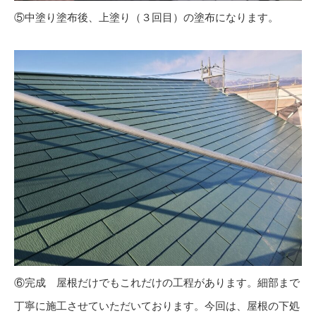
⑤中塗り塗布後、上塗り（３回目）の塗布になります。
⑥完成 屋根だけでもこれだけの工程があります。細部まで
丁寧に施工させていただいております。今回は、屋根の下処