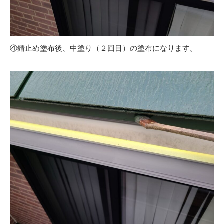
④錆止め塗布後、中塗り（２回目）の塗布になります。