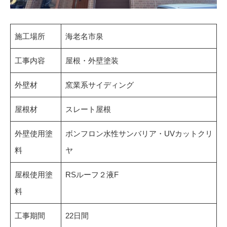
施工場所
海老名市泉
工事内容
屋根・外壁塗装
外壁材
窯業系サイディング
屋根材
スレート屋根
外壁使用塗
ボンフロン水性サンバリア・UVカットクリ
料
ヤ
屋根使用塗
RSルーフ２液F
料
工事期間
22日間