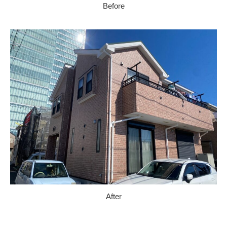
Before
After