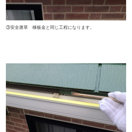
③安全唐草 棟板金と同じ工程になります。