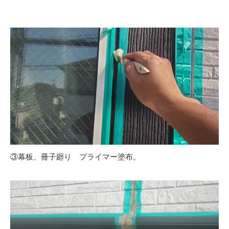
③幕板、冊子廻り プライマー塗布。