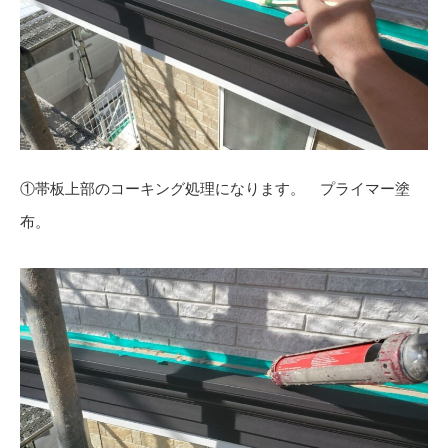
①帯板上部のコーキング処理になります。 プライマー塗
布。