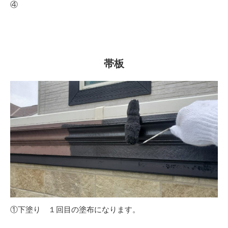
④
帯板
①下塗り １回目の塗布になります。