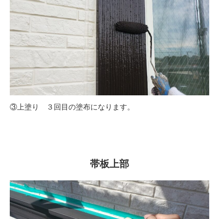
③上塗り ３回目の塗布になります。
帯板上部