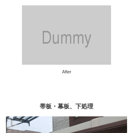
After
帯板・幕板、下処理