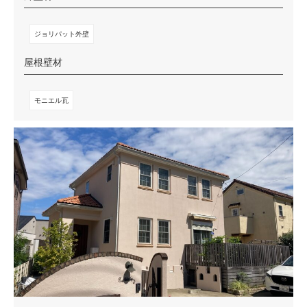
ジョリパット外壁
屋根壁材
モニエル瓦