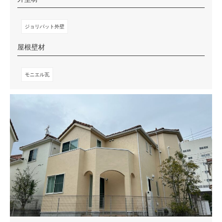
ジョリパット外壁
屋根壁材
モニエル瓦