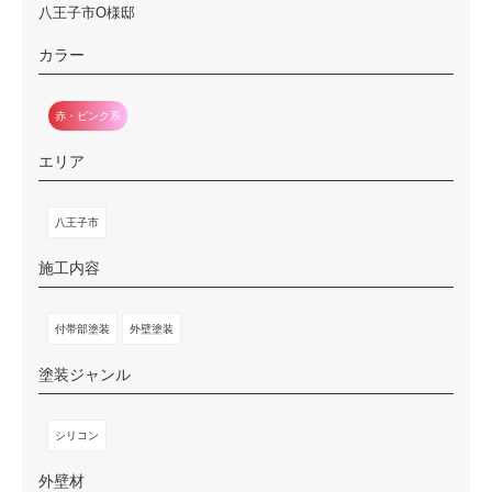
八王子市O様邸
カラー
赤・ピンク系
エリア
八王子市
施工内容
付帯部塗装
外壁塗装
塗装ジャンル
シリコン
外壁材