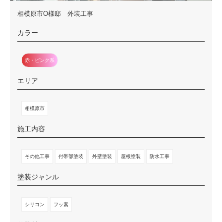
相模原市O様邸 外装工事
カラー
赤・ピンク系
エリア
相模原市
施工内容
その他工事
付帯部塗装
外壁塗装
屋根塗装
防水工事
塗装ジャンル
シリコン
フッ素