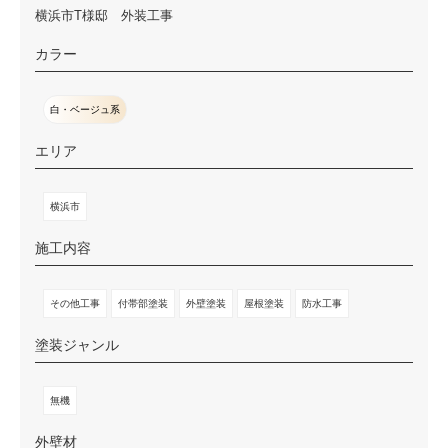
横浜市T様邸 外装工事
カラー
白・ベージュ系
エリア
横浜市
施工内容
その他工事
付帯部塗装
外壁塗装
屋根塗装
防水工事
塗装ジャンル
無機
外壁材