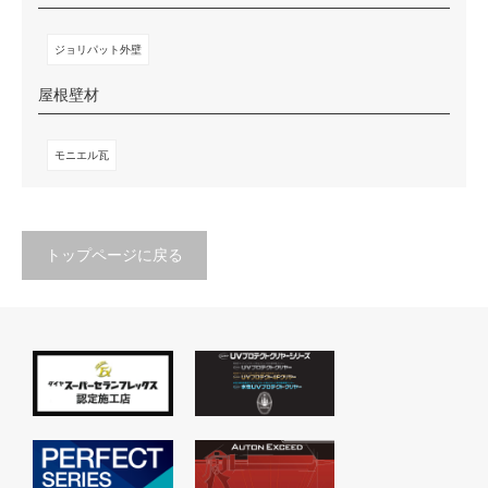
ジョリパット外壁
屋根壁材
モニエル瓦
トップページに戻る