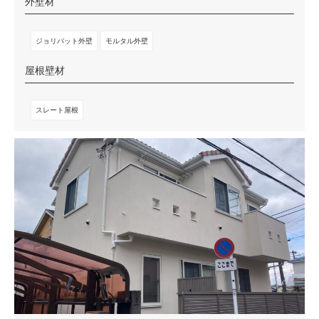
外壁材
ジョリパット外壁
モルタル外壁
屋根壁材
スレート屋根