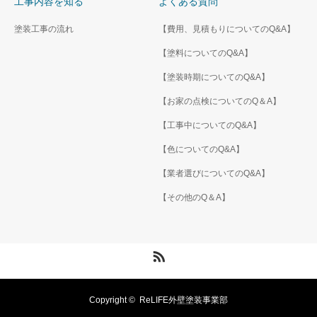
工事内容を知る
よくある質問
塗装工事の流れ
【費用、見積もりについてのQ&A】
【塗料についてのQ&A】
【塗装時期についてのQ&A】
【お家の点検についてのQ＆A】
【工事中についてのQ&A】
【色についてのQ&A】
【業者選びについてのQ&A】
【その他のQ＆A】
RSS
Copyright ©
ReLIFE外壁塗装事業部