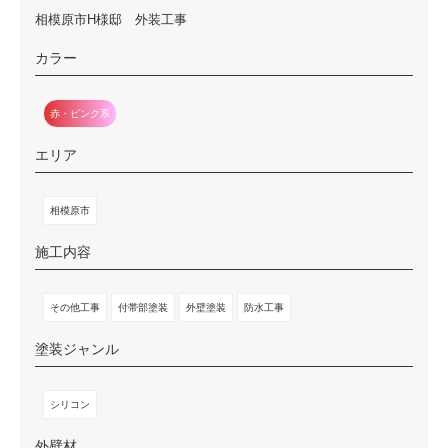
相模原市H様邸 外装工事
カラー
赤・ピンク系
エリア
相模原市
施工内容
その他工事
付帯部塗装
外壁塗装
防水工事
塗装ジャンル
シリコン
外壁材