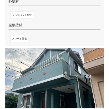
外壁材
ジョリパット外壁
屋根壁材
スレート屋根