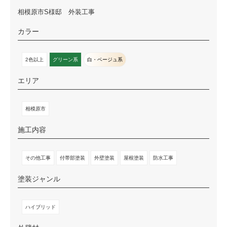
相模原市S様邸 外装工事
カラー
2色以上
グリーン系
白・ベージュ系
エリア
相模原市
施工内容
その他工事
付帯部塗装
外壁塗装
屋根塗装
防水工事
塗装ジャンル
ハイブリッド