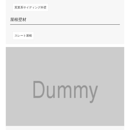
窯業系サイディング外壁
屋根壁材
スレート屋根