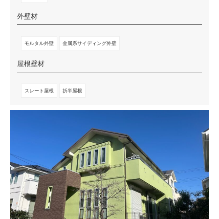
外壁材
モルタル外壁
金属系サイディング外壁
屋根壁材
スレート屋根
折半屋根