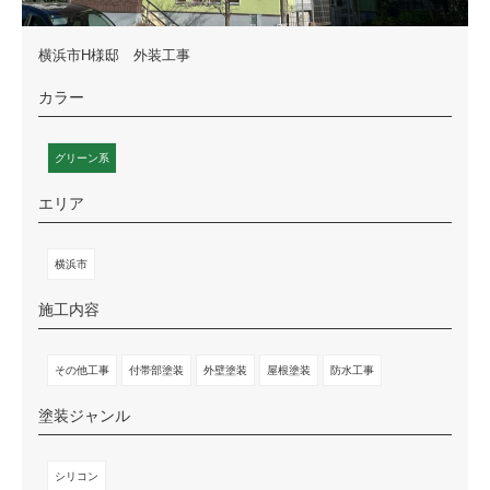
横浜市H様邸 外装工事
カラー
グリーン系
エリア
横浜市
施工内容
その他工事
付帯部塗装
外壁塗装
屋根塗装
防水工事
塗装ジャンル
シリコン