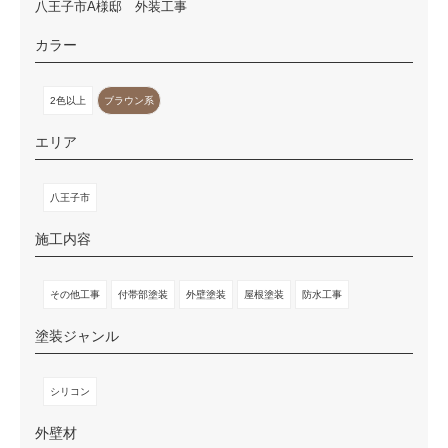
八王子市A様邸 外装工事
カラー
2色以上
ブラウン系
エリア
八王子市
施工内容
その他工事
付帯部塗装
外壁塗装
屋根塗装
防水工事
塗装ジャンル
シリコン
外壁材