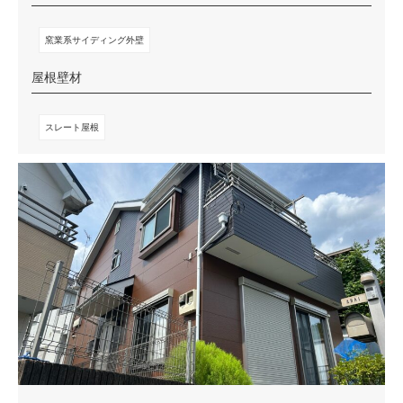
窯業系サイディング外壁
屋根壁材
スレート屋根