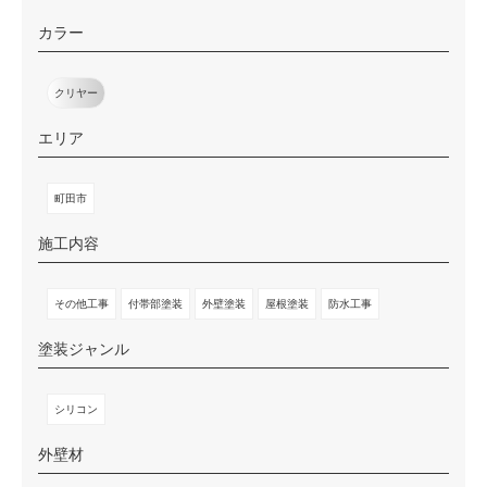
カラー
クリヤー
エリア
町田市
施工内容
その他工事
付帯部塗装
外壁塗装
屋根塗装
防水工事
塗装ジャンル
シリコン
外壁材