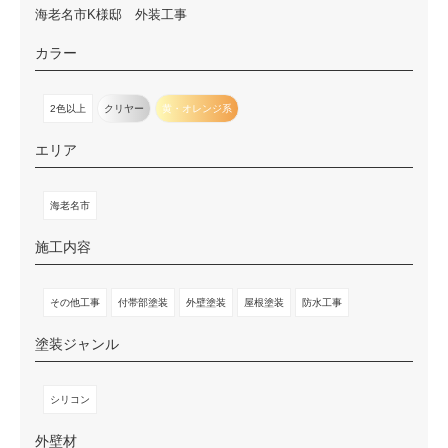
海老名市K様邸 外装工事
カラー
2色以上
クリヤー
黄・オレンジ系
エリア
海老名市
施工内容
その他工事
付帯部塗装
外壁塗装
屋根塗装
防水工事
塗装ジャンル
シリコン
外壁材