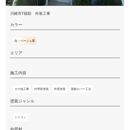
川崎市T様邸 外装工事
カラー
白・ベージュ系
エリア
施工内容
その他工事
付帯部塗装
外壁塗装
屋根カバー工法
塗装ジャンル
シリコン
外壁材