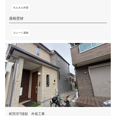
モルタル外壁
屋根壁材
スレート屋根
町田市T様邸 外装工事