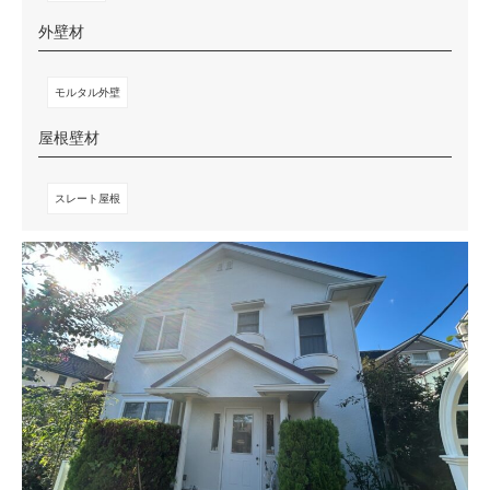
外壁材
モルタル外壁
屋根壁材
スレート屋根