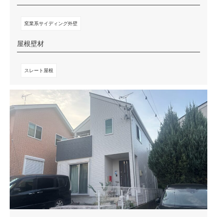
窯業系サイディング外壁
屋根壁材
スレート屋根