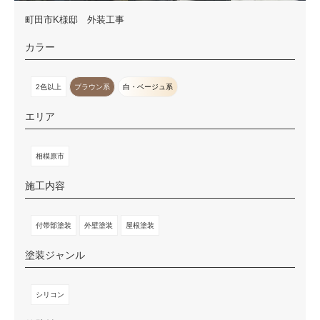
町田市K様邸 外装工事
カラー
2色以上
ブラウン系
白・ベージュ系
エリア
相模原市
施工内容
付帯部塗装
外壁塗装
屋根塗装
塗装ジャンル
シリコン