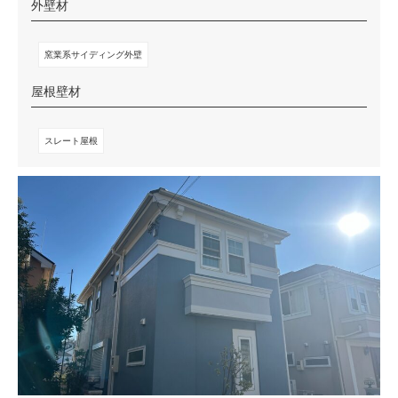
外壁材
窯業系サイディング外壁
屋根壁材
スレート屋根