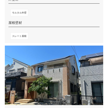
モルタル外壁
屋根壁材
スレート屋根