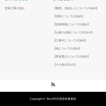
塗装工事の流れ
【費用、見積もりについてのQ&A】
【塗料についてのQ&A】
【塗装時期についてのQ&A】
【お家の点検についてのQ＆A】
【工事中についてのQ&A】
【色についてのQ&A】
【業者選びについてのQ&A】
【その他のQ＆A】
RSS
Copyright ©
ReLIFE外壁塗装事業部